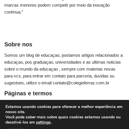
marcas menores podem competir por meio da inovação
contínua.”
Sobre nos
Somos um blog de educaçao, postamos artigos relacionados a
educaçao, pos graduaçao, universidades e as ultimas noticias
sobre o mundo da educaçao , sempre com materias novas
para vcs, para entrar em contato para parceria, duvidas ou
sugestoes, utilize o email contato@colegioferraz.com.br
Páginas e termos
Contato
Estamos usando cookies para oferecer a melhor experiência em
nosso site.
Política de privacidade
Você pode saber mais sobre quais cookies estamos usando ou
desativá-los em
settings
.
Termos de uso