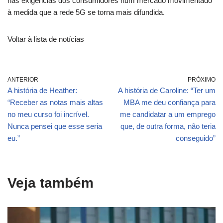
nas exigências dos consumidores num mercado movimentado
à medida que a rede 5G se torna mais difundida.
Voltar à lista de notícias
ANTERIOR
PRÓXIMO
A história de Heather:
A história de Caroline: “Ter um
“Receber as notas mais altas
MBA me deu confiança para
no meu curso foi incrível.
me candidatar a um emprego
Nunca pensei que esse seria
que, de outra forma, não teria
eu.”
conseguido”
Veja também