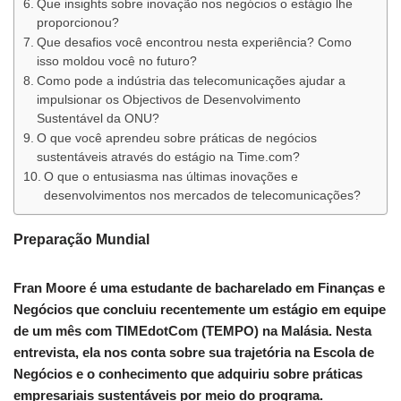
Que insights sobre inovação nos negócios o estágio lhe
proporcionou?
Que desafios você encontrou nesta experiência? Como
isso moldou você no futuro?
Como pode a indústria das telecomunicações ajudar a
impulsionar os Objectivos de Desenvolvimento
Sustentável da ONU?
O que você aprendeu sobre práticas de negócios
sustentáveis ​​através do estágio na Time.com?
O que o entusiasma nas últimas inovações e
desenvolvimentos nos mercados de telecomunicações?
Preparação Mundial
Fran Moore é uma estudante de bacharelado em Finanças e
Negócios que concluiu recentemente um
estágio em equipe
de um mês
com
TIMEdotCom
(TEMPO
)
na Malásia.
Nesta
entrevista, ela nos conta sobre sua trajetória na Escola de
Negócios e o conhecimento que adquiriu sobre práticas
empresariais sustentáveis ​​por meio do programa.