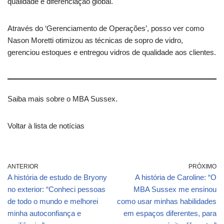
qualidade e diferenciação global.
Através do ‘Gerenciamento de Operações’, posso ver como
Nason Moretti otimizou as técnicas de sopro de vidro,
gerenciou estoques e entregou vidros de qualidade aos clientes.
Saiba mais sobre o MBA Sussex.
Voltar à lista de notícias
ANTERIOR
PRÓXIMO
A história de estudo de Bryony
A história de Caroline: “O
no exterior: “Conheci pessoas
MBA Sussex me ensinou
de todo o mundo e melhorei
como usar minhas habilidades
minha autoconfiança e
em espaços diferentes, para