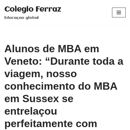
Colegio Ferraz
Pular
Educaçao global
para
o
conteúdo
Alunos de MBA em
Veneto: “Durante toda a
viagem, nosso
conhecimento do MBA
em Sussex se
entrelaçou
perfeitamente com