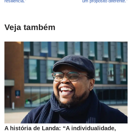
resiliência.”
um propósito diferente.”
Veja também
A história de Landa: “A individualidade,