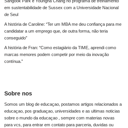
Sangook Park e Youngha Chang no programa de treinamento
em sustentabilidade de Sussex com a Universidade Nacional
de Seul
A história de Caroline: “Ter um MBA me deu confiança para me
candidatar a um emprego que, de outra forma, não teria
conseguido”
A história de Fran: “Como estagiário da TIME, aprendi como
marcas menores podem competir por meio da inovação
contínua.”
Sobre nos
Somos um blog de educaçao, postamos artigos relacionados a
educaçao, pos graduaçao, universidades e as ultimas noticias
sobre o mundo da educaçao , sempre com materias novas
para vcs, para entrar em contato para parceria, duvidas ou