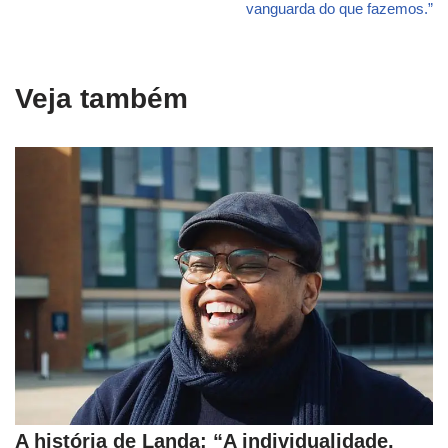
vanguarda do que fazemos.”
Veja também
A história de Landa: “A individualidade,