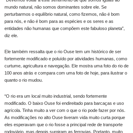
mundo natural, não somos dominantes sobre ele. Se
perturbarmos o equilíbrio natural, como fizemos, não é bom
para nós, e não é bom para as espécies e os seres e as
entidades não humanas que compõem este fabuloso planeta”,
diz ele.
Ele também ressalta que o rio Ouse tem um histórico de ser
fortemente modificado e poluído por atividades humanas, como
curtume, agricultura e navegação. Ele mostra uma foto do rio de
100 anos atrás e compara com uma foto de hoje, para ilustrar o
quanto o rio mudou.
“O rio era um local muito industrial, sendo fortemente
modificado. O baixo Ouse foi endireitado para barcaças e uso
agrícola. Tinha muito a ver com o que o rio pode fazer por nós.
As modificações no alto Ouse tiveram vida muito curta porque
eles esperavam que o rio fosse a principal rede de transporte
rodoviário, mas depois surgiram as ferrovias. Portanto, muito