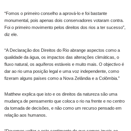
“Fomos o primeiro conselho a aprová-lo e foi bastante
monumental, pois apenas dois conservadores votaram contra.
Foi o primeiro movimento pelos direitos dos rios a ter sucesso”,
diz ele.
“A Declaração dos Direitos do Rio abrange aspectos como a
qualidade da água, os impactos das alterações climáticas, o
fluxo natural, os aquíferos estáveis ​​e muito mais. O objectivo é
dar ao rio uma posição legal e uma voz independente, como
fizeram alguns países como a Nova Zelândia e a Colômbia.”
Matthew explica que isto e os direitos da natureza são uma
mudança de pensamento que coloca o rio na frente e no centro
da tomada de decisões, e não como um recurso pensado em
relação aos humanos.
“Devemos voltar a este sentimento de que somos iguais ao